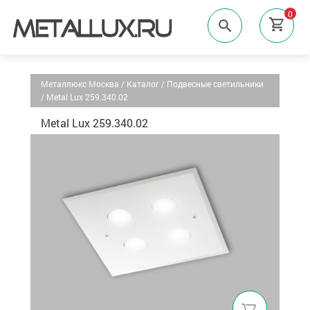
0
Металлюкс Москва
/
Каталог
/
Подвесные светильники
/
Metal Lux 259.340.02
Metal Lux 259.340.02