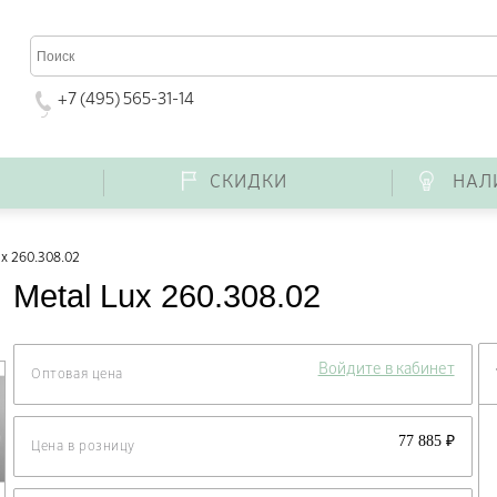
+7 (495) 565-31-14
Г
СКИДКИ
НАЛ
ux 260.308.02
Metal Lux 260.308.02
Войдите в кабинет
Оптовая цена
77 885 ₽
Цена в розницу