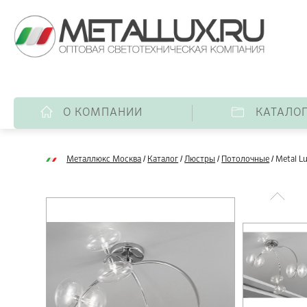
О КОМПАНИИ
КАТАЛО
/
/
/
/
Металлюкс Москва
Каталог
Люстры
Потолочные
Metal L