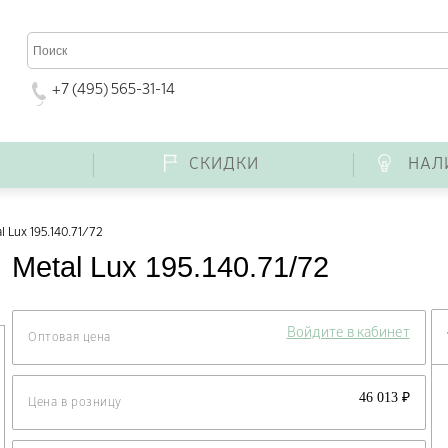
+7 (495) 565-31-14
Г
СКИДКИ
НАЛ
l Lux 195.140.71/72
Metal Lux 195.140.71/72
Войдите в кабинет
Оптовая цена
46 013 ₽
Цена в розницу