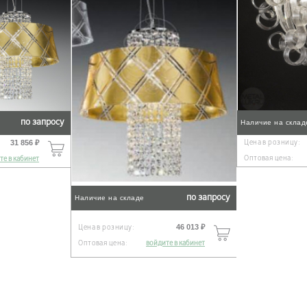
по запросу
Наличие на склад
31 856 ₽
Цена в розницу:
Оптовая цена:
те в кабинет
по запросу
Наличие на складе
46 013 ₽
Цена в розницу:
Оптовая цена:
войдите в кабинет