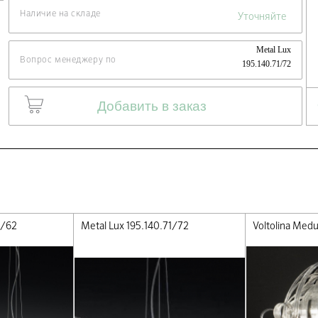
Наличие на складе
Уточняйте
Metal Lux
Вопрос менеджеру по
195.140.71/72
Добавить в заказ
1/62
Metal Lux 195.140.71/72
Voltolina Medu