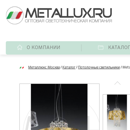
О КОМПАНИИ
КАТАЛО
/
/
/
Металлюкс Москва
Каталог
Потолочные светильники
Meta