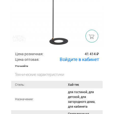
Цена розничная:
41 414 ₽
Войдите в кабинет
Цена оптовая:
Уточняйте
Технические характеристики
Стиль:
Хай-тек
для гостиной, для
детской, для
Назначение:
загородного дома,
для кабинета
Светодиодная,