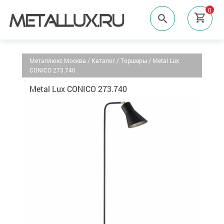
0
Металлюкс Москва
/
Каталог
/
Торшеры
/
Metal Lux
CONICO 273.740
Metal Lux CONICO 273.740