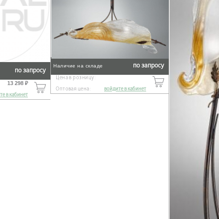
по запросу
Наличие на складе
по запросу
Цена в розницу:
13 298 ₽
Оптовая цена:
войдите в кабинет
те в кабинет