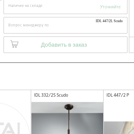
Наличие на складе
Уточняйте
IDL 447/2L Scudo
Вопрос менеджеру по
Добавить в заказ
IDL 332/2S Scudo
IDL 447/2 P