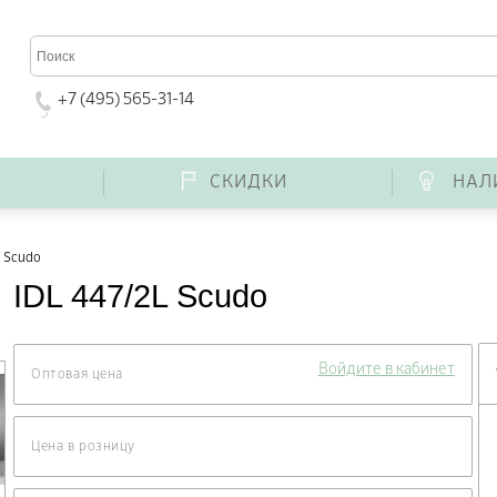
+7 (495) 565-31-14
Г
СКИДКИ
НАЛ
L Scudo
IDL 447/2L Scudo
Войдите в кабинет
Оптовая цена
Цена в розницу