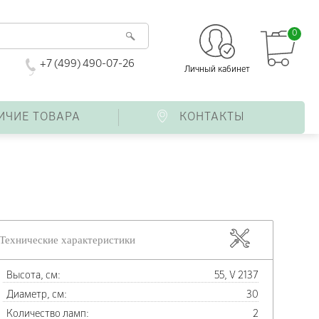
0
+7 (499) 490-07-26
Личный кабинет
ИЧИЕ ТОВАРА
КОНТАКТЫ
Технические характеристики
Высота, см:
55, V 2137
Диаметр, см:
30
Количество ламп:
2