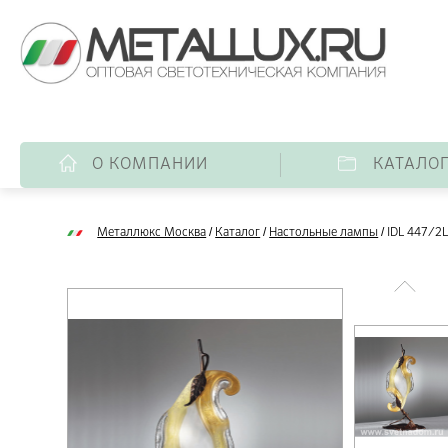
О КОМПАНИИ
КАТАЛО
/
/
/
Металлюкс Москва
Каталог
Настольные лампы
IDL 447/2