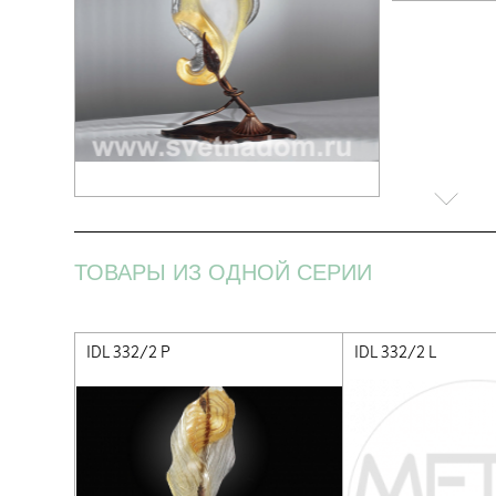
ТОВАРЫ ИЗ ОДНОЙ СЕРИИ
IDL 332/2 P
IDL 332/2 L