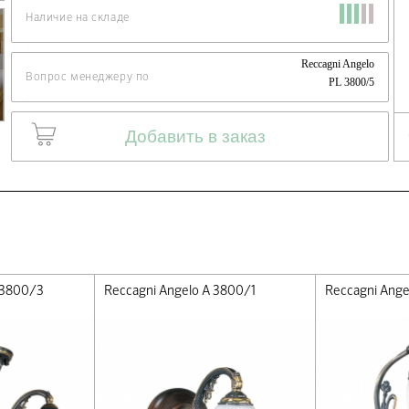
Наличие на складе
Reccagni Angelo
Вопрос менеджеру по
PL 3800/5
Добавить в заказ
 3800/3
Reccagni Angelo A 3800/1
Reccagni Ange