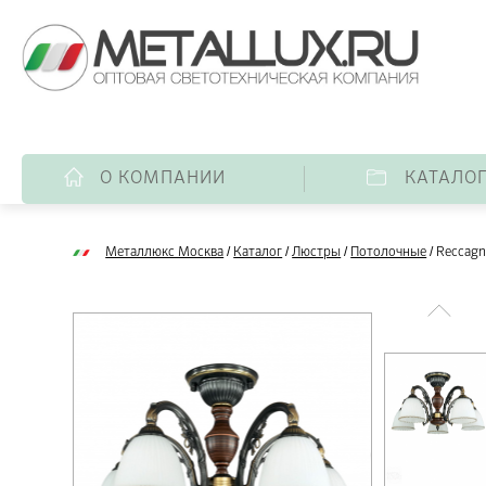
О КОМПАНИИ
КАТАЛО
/
/
/
/
Металлюкс Москва
Каталог
Люстры
Потолочные
Reccagn