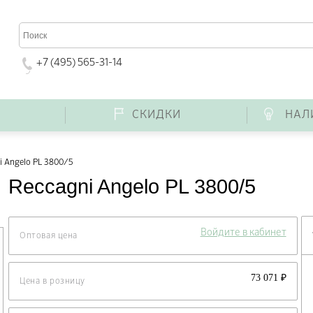
+7 (495) 565-31-14
Г
СКИДКИ
НАЛ
i Angelo PL 3800/5
Reccagni Angelo PL 3800/5
Войдите в кабинет
Оптовая цена
73 071 ₽
Цена в розницу