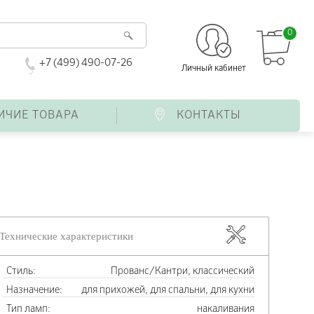
0
+7 (499) 490-07-26
Личный кабинет
ИЧИЕ ТОВАРА
КОНТАКТЫ
Технические характеристики
Стиль:
Прованс/Кантри, классический
Назначение:
для прихожей, для спальни, для кухни
Тип ламп:
накаливания