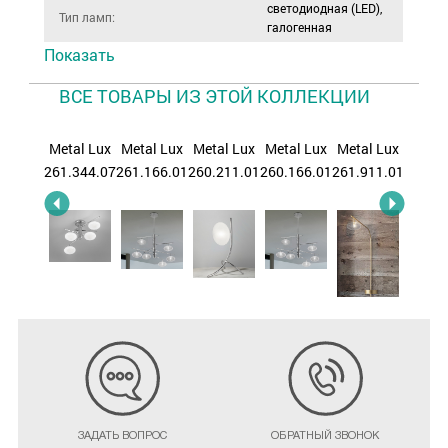
светодиодная (LED),
Тип ламп:
галогенная
Показать
ВСЕ ТОВАРЫ ИЗ ЭТОЙ КОЛЛЕКЦИИ
al Lux
Metal Lux
Metal Lux
Metal Lux
Metal Lux
Metal Lux
Metal
.733.07
261.344.07
261.166.01
260.211.01
260.166.01
261.911.01
260.34
ЗАДАТЬ ВОПРОС
ОБРАТНЫЙ ЗВОНОК