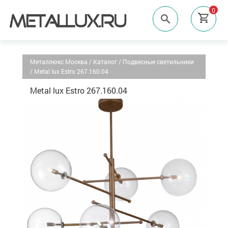
0
Металлюкс Москва
/
Каталог
/
Подвесные светильники
/
Metal lux Estro 267.160.04
Metal lux Estro 267.160.04