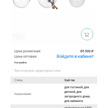
Цена розничная:
85 500 ₽
Войдите в кабинет
Цена оптовая:
Уточняйте
Технические характеристики
Стиль:
Хай-тек
для гостиной, для
детской, для
Назначение:
загородного дома,
для кабинета
светодиодная (LED),