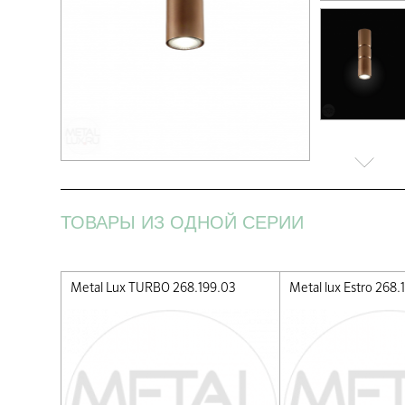
ТОВАРЫ ИЗ ОДНОЙ СЕРИИ
.03
Metal Lux TURBO 268.199.03
Metal lux Estro 268.