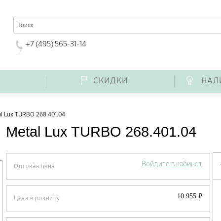
+7 (495) 565-31-14
Г
СКИДКИ
НАЛ
l Lux TURBO 268.401.04
Metal Lux TURBO 268.401.04
Войдите в кабинет
Оптовая цена
10 955 ₽
Цена в розницу