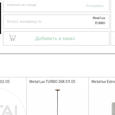
Наличие на складе
Уточняйте
Metal Lux
Вопрос менеджеру по
TURBO
268.401.04
Добавить в заказ
102.05
Metal Lux TURBO 268.511.05
Metal lux Estr