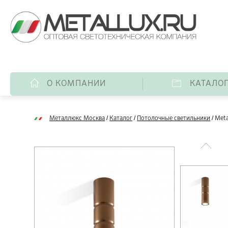
О КОМПАНИИ
КАТАЛО
/
/
/
Металлюкс Москва
Каталог
Потолочные светильники
Meta