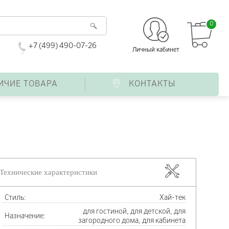
0
+7 (499) 490-07-26
Личный кабинет
ИЧИЕ ТОВАРА
КОНТАКТЫ
Технические характеристики
Стиль:
Хай-тек
для гостиной, для детской, для
Назначение:
загородного дома, для кабинета