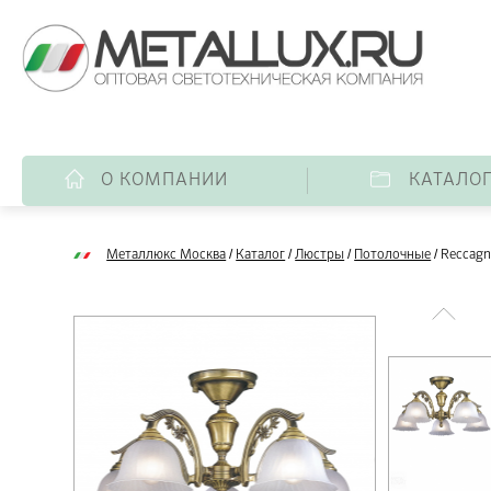
О КОМПАНИИ
КАТАЛО
/
/
/
/
Металлюкс Москва
Каталог
Люстры
Потолочные
Reccagn