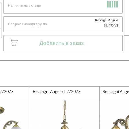
Наличие на складе
Reccagni Angelo
Вопрос менеджеру по
PL 2720/5
Добавить в заказ
 2720/3
Reccagni Angelo L 2720/3
Reccagni Ange