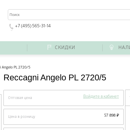
+7 (495) 565-31-14
Г
СКИДКИ
НАЛ
i Angelo PL 2720/5
Reccagni Angelo PL 2720/5
Войдите в кабинет
Оптовая цена
57 898 ₽
Цена в розницу