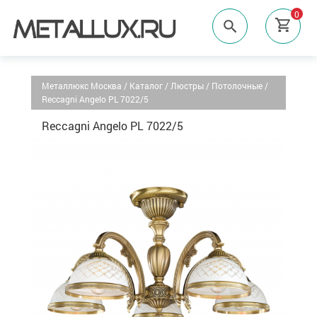
0
Металлюкс Москва
/
Каталог
/
Люстры
/
Потолочные
/
Reccagni Angelo PL 7022/5
Reccagni Angelo PL 7022/5