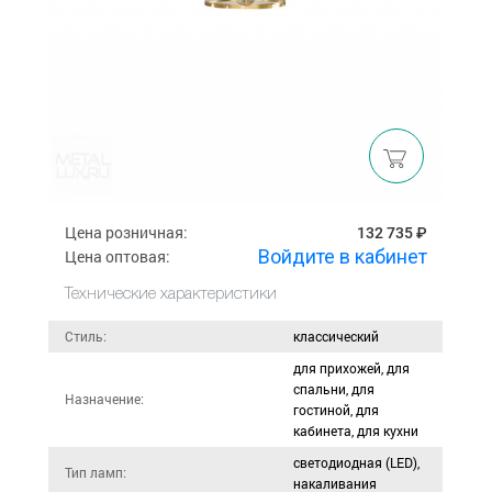
Цена розничная:
132 735 ₽
Войдите в кабинет
Цена оптовая:
Технические характеристики
Стиль:
классический
для прихожей, для
спальни, для
Назначение:
гостиной, для
кабинета, для кухни
светодиодная (LED),
Тип ламп:
накаливания